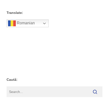
Translate:
Romanian
Caută: