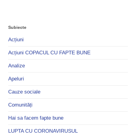
Subiecte
Acțiuni
Acțiuni COPACUL CU FAPTE BUNE
Analize
Apeluri
Cauze sociale
Comunități
Hai sa facem fapte bune
LUPTA CU CORONAVIRUSUL