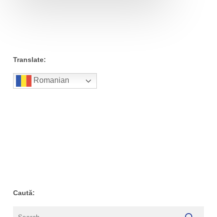
Translate:
Romanian
Caută: