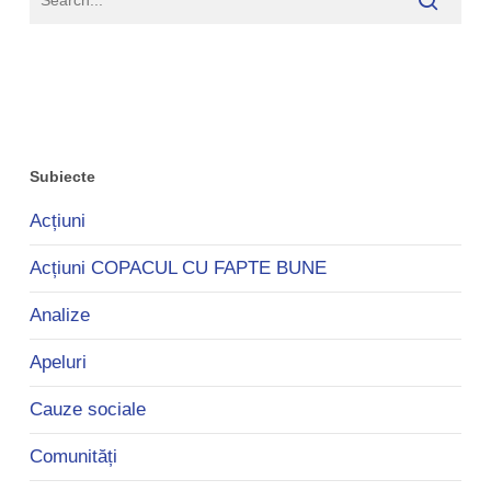
Subiecte
Acțiuni
Acțiuni COPACUL CU FAPTE BUNE
Analize
Apeluri
Cauze sociale
Comunități