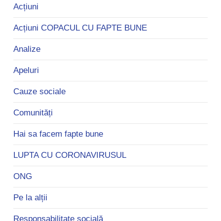
Acțiuni
Acțiuni COPACUL CU FAPTE BUNE
Analize
Apeluri
Cauze sociale
Comunități
Hai sa facem fapte bune
LUPTA CU CORONAVIRUSUL
ONG
Pe la alții
Responsabilitate socială