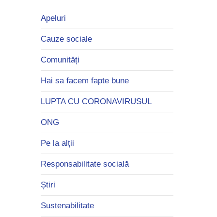
Apeluri
Cauze sociale
Comunități
Hai sa facem fapte bune
LUPTA CU CORONAVIRUSUL
ONG
Pe la alții
Responsabilitate socială
Știri
Sustenabilitate