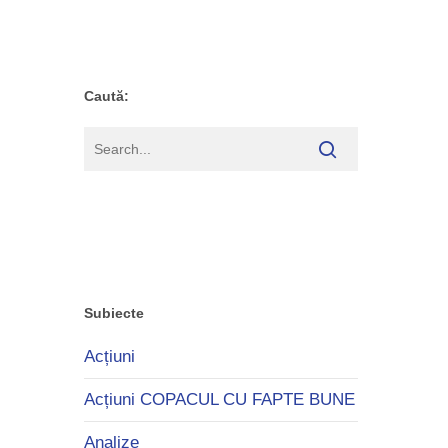
Caută:
Subiecte
Acțiuni
Acțiuni COPACUL CU FAPTE BUNE
Analize