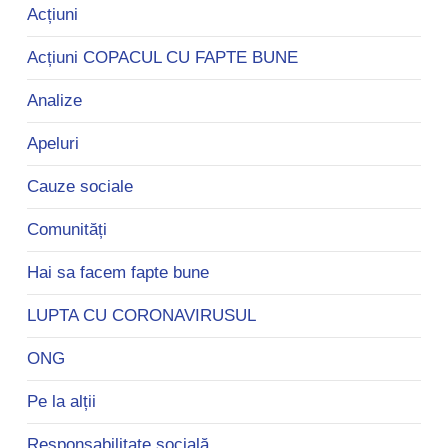
Acțiuni
Acțiuni COPACUL CU FAPTE BUNE
Analize
Apeluri
Cauze sociale
Comunități
Hai sa facem fapte bune
LUPTA CU CORONAVIRUSUL
ONG
Pe la alții
Responsabilitate socială