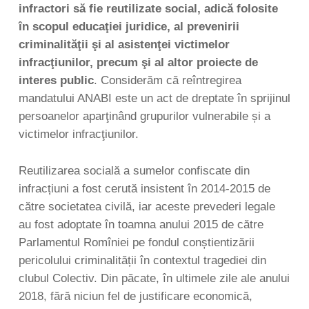
infractori să fie reutilizate social, adică folosite
în scopul educaţiei juridice, al prevenirii
criminalităţii şi al asistenţei victimelor
infracţiunilor, precum şi al altor proiecte de
interes public
. Considerăm că reîntregirea
mandatului ANABI este un act de dreptate în sprijinul
persoanelor aparţinând grupurilor vulnerabile și a
victimelor infracţiunilor.
Reutilizarea socială a sumelor confiscate din
infracțiuni a fost cerută insistent în 2014-2015 de
către societatea civilă, iar aceste prevederi legale
au fost adoptate în toamna anului 2015 de către
Parlamentul Romîniei pe fondul conștientizării
pericolului criminalității în contextul tragediei din
clubul Colectiv. Din păcate, în ultimele zile ale anului
2018, fără niciun fel de justificare economică,