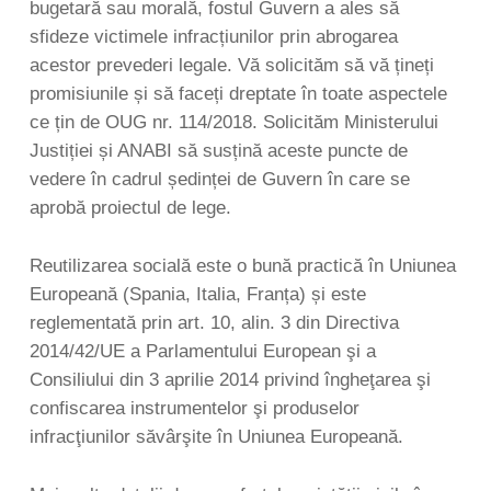
bugetară sau morală, fostul Guvern a ales să
sfideze victimele infracțiunilor prin abrogarea
acestor prevederi legale. Vă solicităm să vă țineți
promisiunile și să faceți dreptate în toate aspectele
ce țin de OUG nr. 114/2018. Solicităm Ministerului
Justiției și ANABI să susțină aceste puncte de
vedere în cadrul ședinței de Guvern în care se
aprobă proiectul de lege.
Reutilizarea socială este o bună practică în Uniunea
Europeană (Spania, Italia, Franța) și este
reglementată prin art. 10, alin. 3 din Directiva
2014/42/UE a Parlamentului European şi a
Consiliului din 3 aprilie 2014 privind îngheţarea şi
confiscarea instrumentelor şi produselor
infracţiunilor săvârşite în Uniunea Europeană.