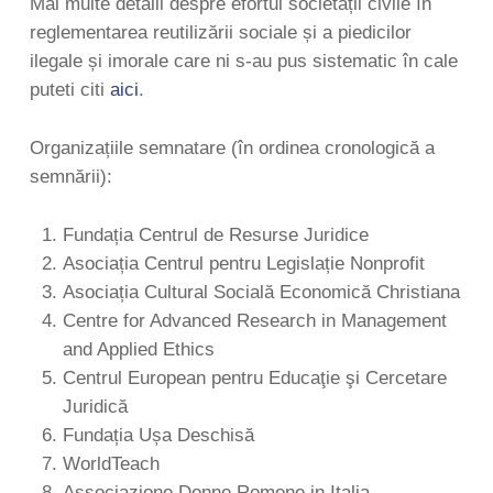
Mai multe detalii despre efortul societății civile în
reglementarea reutilizării sociale și a piedicilor
ilegale și imorale care ni s-au pus sistematic în cale
puteti citi
aici
.
Organizațiile semnatare (în ordinea cronologică a
semnării):
Fundația Centrul de Resurse Juridice
Asociația Centrul pentru Legislație Nonprofit
Asociația Cultural Socială Economică Christiana
Centre for Advanced Research in Management
and Applied Ethics
Centrul European pentru Educaţie şi Cercetare
Juridică
Fundația Ușa Deschisă
WorldTeach
Associazione Donne Romene in Italia