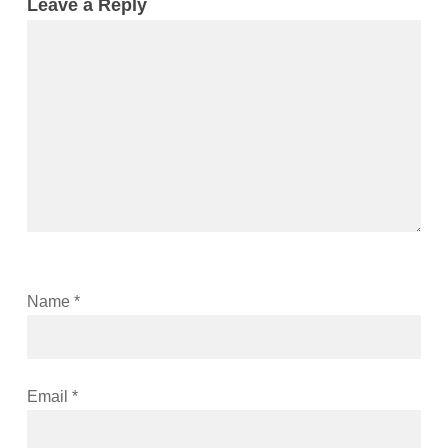
Leave a Reply
Name
*
Email
*