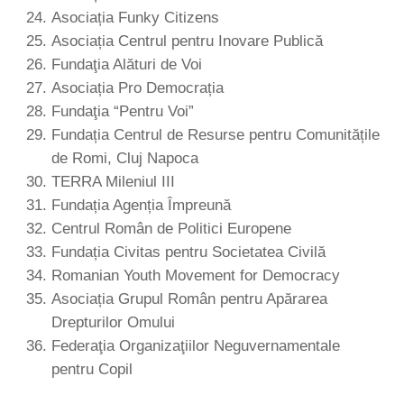
Asociația Funky Citizens
Asociația Centrul pentru Inovare Publică
Fundaţia Alături de Voi
Asociația Pro Democrația
Fundaţia “Pentru Voi”
Fundația Centrul de Resurse pentru Comunitățile
de Romi, Cluj Napoca
TERRA Mileniul III
Fundația Agenția Împreună
Centrul Român de Politici Europene
Fundația Civitas pentru Societatea Civilă
Romanian Youth Movement for Democracy
Asociația Grupul Român pentru Apărarea
Drepturilor Omului
Federaţia Organizaţiilor Neguvernamentale
pentru Copil