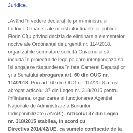
Juridice.
„Având în vedere declarațiile prim-ministrului
Ludovic Orban și ale ministrului finanțelor publice
Florin Cîţu privind decizia de eliminare a elementelor
nocive ale Ordonanţei de urgență nr. 114/2018,
organizațiile semnatare solicită Guvernului să
includă în proiectul de lege pe care intenționează să
își angajeze răspunderea în fața Camerei Deputaţilor
şi a Senatului
abrogarea art. 60 din OUG nr.
114/2018
. Prin art. 60 din OUG nr. 114/2018 a fost
abrogat articolul 37 din Legea nr. 318/2015 pentru
înfiinţarea, organizarea şi funcţionarea Agenţiei
Naţionale de Administrare a Bunurilor
Indisponibilizate (ANABI).
Articolul 37 din Legea
nr. 318/2015 stabilea, în acord cu
Directiva
2014/42/UE, ca sumele confiscate de la