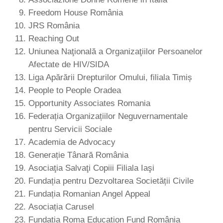
Freedom House România
JRS România
Reaching Out
Uniunea Naţională a Organizaţiilor Persoanelor
Afectate de HIV/SIDA
Liga Apărării Drepturilor Omului, filiala Timiș
People to People Oradea
Opportunity Associates Romania
Federația Organizațiilor Neguvernamentale
pentru Servicii Sociale
Academia de Advocacy
Generație Tânară România
Asociaţia Salvaţi Copiii Filiala Iaşi
Fundația pentru Dezvoltarea Societății Civile
Fundația Romanian Angel Appeal
Asociația Carusel
Fundația Roma Education Fund România