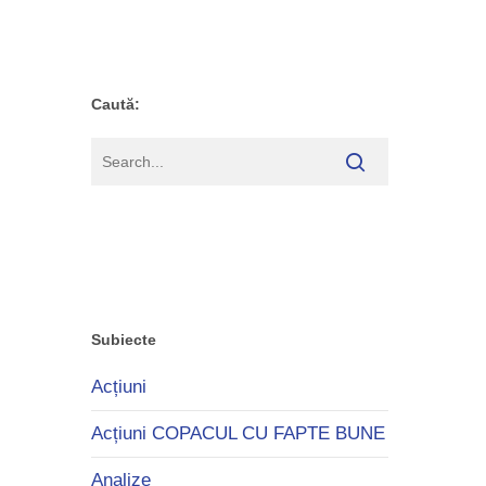
Caută:
*************
Subiecte
Acțiuni
Acțiuni COPACUL CU FAPTE BUNE
Analize