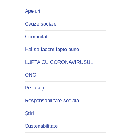
Apeluri
Cauze sociale
Comunități
Hai sa facem fapte bune
LUPTA CU CORONAVIRUSUL
ONG
Pe la alții
Responsabilitate socială
Știri
Sustenabilitate