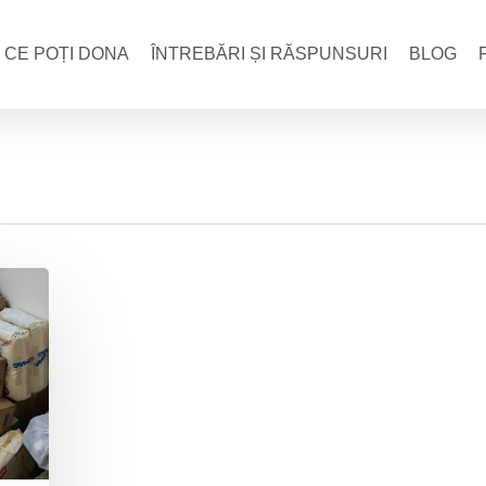
CE POȚI DONA
ÎNTREBĂRI ȘI RĂSPUNSURI
BLOG