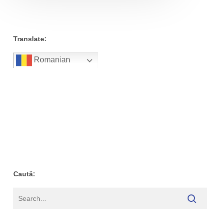
Translate:
Romanian
Caută: