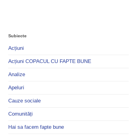
Subiecte
Acțiuni
Acțiuni COPACUL CU FAPTE BUNE
Analize
Apeluri
Cauze sociale
Comunități
Hai sa facem fapte bune