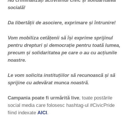
Nu criminalizați activismul civic și solidaritatea
socială!
Da libertății de asociere, exprimare și întrunire!
Vom mobiliza cetățenii să își exprime sprijinul
pentru drepturi și democrație pentru toată lumea,
precum și solidaritatea pe care o au cu acțiunile
noastre.
Le vom solicita instituțiilor să recunoască și să
sprijine cu adevărat munca noastră.
Campania poate fi urmărită live
, toate postările
social media care folosesc hashtag-ul #CivicPride
fiind indexate
AICI
.