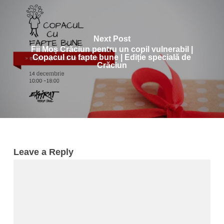
Next Post
Fii Moș Crăciun pentru un copil vulnerabil |
Copacul cu fapte bune | Ediție specială de
Crăciun
Leave a Reply