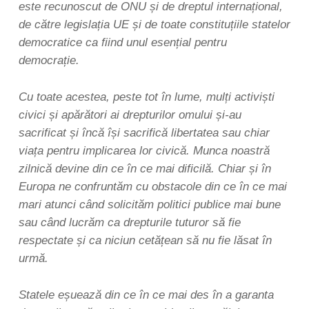
este recunoscut de ONU și de dreptul internațional,
de către legislația UE și de toate constituțiile statelor
democratice ca fiind unul esențial pentru
democrație.
Cu toate acestea, peste tot în lume, mulți activiști
civici și apărători ai drepturilor omului și-au
sacrificat și încă își sacrifică libertatea sau chiar
viața pentru implicarea lor civică. Munca noastră
zilnică devine din ce în ce mai dificilă. Chiar și în
Europa ne confruntăm cu obstacole din ce în ce mai
mari atunci când solicităm politici publice mai bune
sau când lucrăm ca drepturile tuturor să fie
respectate și ca niciun cetățean să nu fie lăsat în
urmă.
Statele eșuează din ce în ce mai des în a garanta