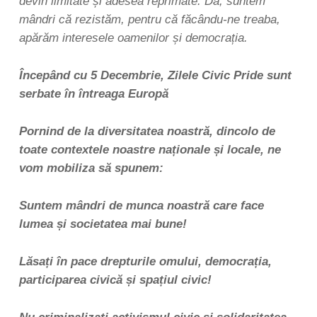
devin limitate și adesea reprimate. Da, suntem
mândri că rezistăm, pentru că făcându-ne treaba,
apărăm interesele oamenilor și democrația.
Începând cu 5 Decembrie, Zilele Civic Pride sunt
serbate în întreaga Europă
Pornind de la diversitatea noastră, dincolo de
toate contextele noastre naționale și locale, ne
vom mobiliza să spunem:
Suntem mândri de munca noastră care face
lumea și societatea mai bune!
Lăsați în pace drepturile omului, democrația,
participarea civică și spațiul civic!