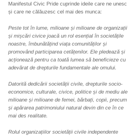
Manifestul Civic Pride cuprinde ideile care ne unesc
și care ne călăuzesc cel mai des munca:
Peste tot în lume, milioane și milioane de organizații
și mișcări civice joacă un rol esențial în societățile
noastre, îmbunătățind viața comunităților și
promovând participarea cetățenilor. Ele pledează și
acționează pentru ca toată lumea să beneficieze cu
adevărat de drepturile fundamentale ale omului.
Datorită dedicării societății civile, drepturile socio-
economice, culturale, civice, politice și de mediu ale
milioane și milioane de femei, bărbați, copii, precum
și apărarea patrimoniului natural devin din ce în ce
mai des realitate.
Rolul organizațiilor societății civile independente